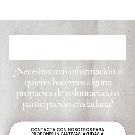
¿Necesitas más información o
quieres hacernos alguna
propuesta de voluntariado o
participación ciudadana?
CONTACTA CON NOSOTROS PARA
PROPONER INICIATIVAS, AYUDAS A